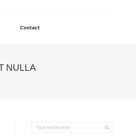
Contact
T NULLA
Search: