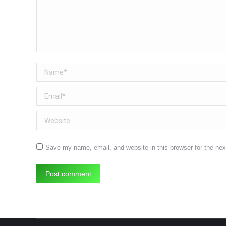
Name *
Email *
Website
Save my name, email, and website in this browser for the ne
Post comment