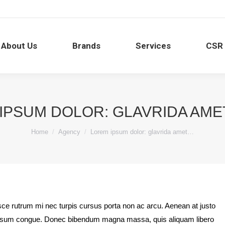
About Us
Brands
Services
CSR
IPSUM DOLOR: GLAVRIDA AME
You are here:
Home
Agency
Lorem ipsum dolor: glavrida amet…
usce rutrum mi nec turpis cursus porta non ac arcu. Aenean at justo
us ipsum congue. Donec bibendum magna massa, quis aliquam libero