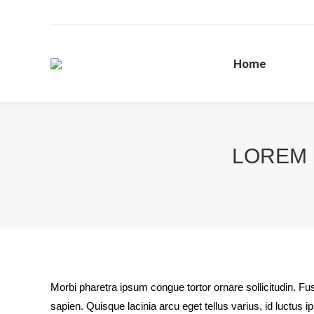
Home
LOREM 
Morbi pharetra ipsum congue tortor ornare sollicitudin. F
sapien. Quisque lacinia arcu eget tellus varius, id luct